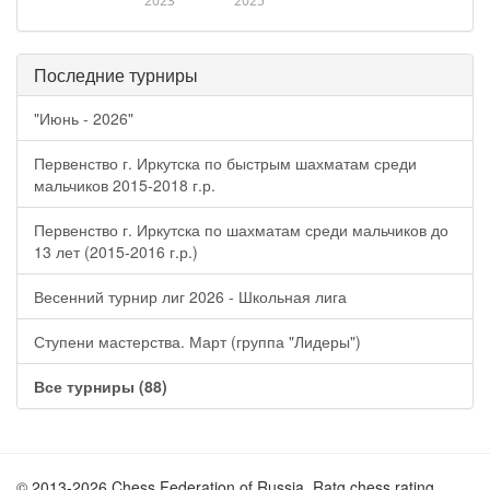
2023
2025
Последние турниры
"Июнь - 2026"
Первенство г. Иркутска по быстрым шахматам среди
мальчиков 2015-2018 г.р.
Первенство г. Иркутска по шахматам среди мальчиков до
13 лет (2015-2016 г.р.)
Весенний турнир лиг 2026 - Школьная лига
Ступени мастерства. Март (группа "Лидеры")
Все турниры (88)
© 2013-2026 Chess Federation of Russia. Ratg chess rating