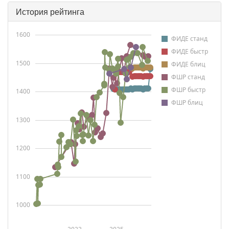
История рейтинга
1600
ФИДЕ станд
ФИДЕ быстр
1500
ФИДЕ блиц
ФШР станд
ФШР быстр
1400
ФШР блиц
1300
1200
1100
1000