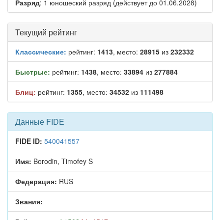
Разряд
: 1 юношеский разряд (действует до 01.06.2028)
Текущий рейтинг
Классические:
рейтинг:
1413
, место:
28915
из
232332
Быстрые:
рейтинг:
1438
, место:
33894
из
277884
Блиц:
рейтинг:
1355
, место:
34532
из
111498
Данные FIDE
FIDE ID:
540041557
Имя:
Borodin, Timofey S
Федерация:
RUS
Звания: