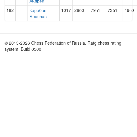
Андрей
182
Карабан
1017
26б0
79ч1
73б1
49ч0
Ярослав
© 2013-2026 Chess Federation of Russia. Ratg chess rating
system. Build 0500