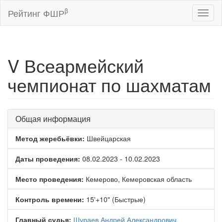
β
Рейтинг ФШР
Toggl
naviga
V Всеармейский
чемпионат по шахматам
Общая информация
Метод жеребьёвки:
Швейцарская
Даты проведения:
08.02.2023 - 10.02.2023
Место проведения:
Кемерово, Кемеровская область
Контроль времени:
15'+10" (Быстрые)
Главный судья:
Шураев Андрей Александрович