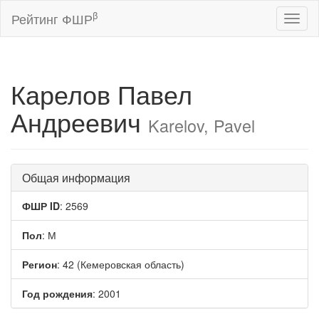
β
Рейтинг ФШР
Toggl
naviga
Карелов Павел
Андреевич
Karelov, Pavel
Общая информация
ФШР ID
: 2569
Пол
: М
Регион
: 42 (Кемеровская область)
Год рождения
: 2001