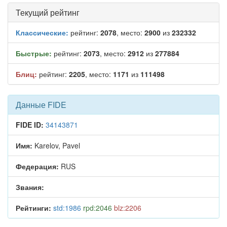
Текущий рейтинг
Классические:
рейтинг:
2078
, место:
2900
из
232332
Быстрые:
рейтинг:
2073
, место:
2912
из
277884
Блиц:
рейтинг:
2205
, место:
1171
из
111498
Данные FIDE
FIDE ID:
34143871
Имя:
Karelov, Pavel
Федерация:
RUS
Звания:
Рейтинги:
std:1986
rpd:2046
blz:2206