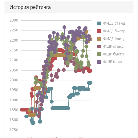
История рейтинга
2300
ФИДЕ станд
2250
ФИДЕ быстр
ФИДЕ блиц
2200
ФШР станд
2150
ФШР быстр
2100
ФШР блиц
2050
2000
1950
1900
1850
1800
1750