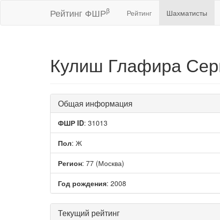
β
Рейтинг ФШР
Рейтинг
Шахматисты
Кулиш Глафира Сер
Общая информация
ФШР ID
: 31013
Пол
: Ж
Регион
: 77 (Москва)
Год рождения
: 2008
Текущий рейтинг