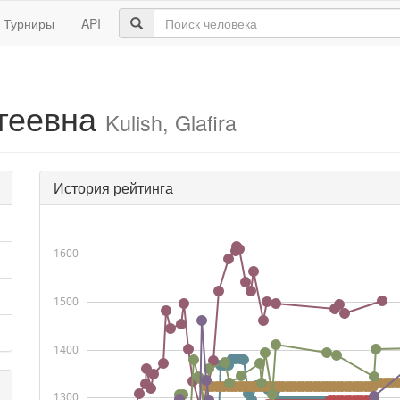
Турниры
API
геевна
Kulish, Glafira
История рейтинга
1600
1500
1400
1300