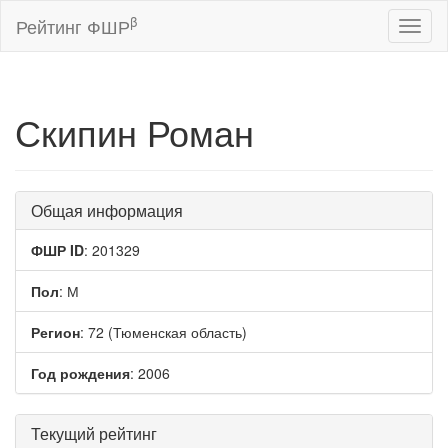
β
Рейтинг ФШР
Toggl
naviga
Скипин Роман
Общая информация
ФШР ID
: 201329
Пол
: М
Регион
: 72 (Тюменская область)
Год рождения
: 2006
Текущий рейтинг