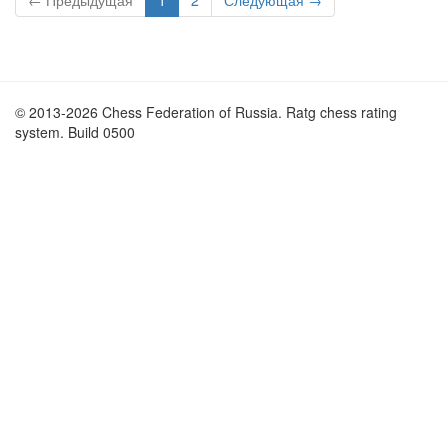
← Предыдущая
1
2
Следующая →
© 2013-2026 Chess Federation of Russia. Ratg chess rating
system. Build 0500