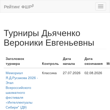
β
Рейтинг ФШР
Toggl
naviga
Турниры Дьяченко
Вероники Евгеньевны
Заголовок
Дата
Дата
турнира
Контроль
начала
окончания
М
Мемориал
Классика
27.07.2026
02.08.2026
Я.Д.Русакова 2026 -
Этап
Всероссийского
шахматного
фестиваля
«Интеллектуалы
Сибири" (Д9)