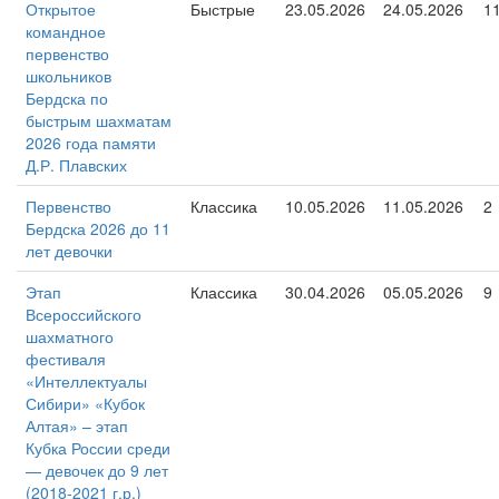
Открытое
Быстрые
23.05.2026
24.05.2026
1
командное
первенство
школьников
Бердска по
быстрым шахматам
2026 года памяти
Д.Р. Плавских
Первенство
Классика
10.05.2026
11.05.2026
2
Бердска 2026 до 11
лет девочки
Этап
Классика
30.04.2026
05.05.2026
9
Всероссийского
шахматного
фестиваля
«Интеллектуалы
Сибири» «Кубок
Алтая» – этап
Кубка России среди
— девочек до 9 лет
(2018-2021 г.р.)