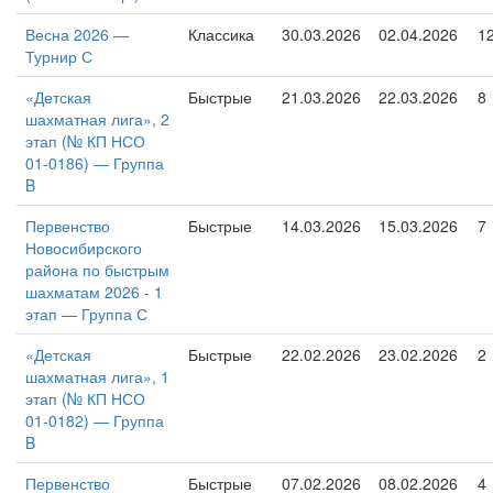
Весна 2026 —
Классика
30.03.2026
02.04.2026
1
Турнир С
«Детская
Быстрые
21.03.2026
22.03.2026
8
шахматная лига», 2
этап (№ КП НСО
01-0186) — Группа
B
Первенство
Быстрые
14.03.2026
15.03.2026
7
Новосибирского
района по быстрым
шахматам 2026 - 1
этап — Группа С
«Детская
Быстрые
22.02.2026
23.02.2026
2
шахматная лига», 1
этап (№ КП НСО
01-0182) — Группа
B
Первенство
Быстрые
07.02.2026
08.02.2026
4