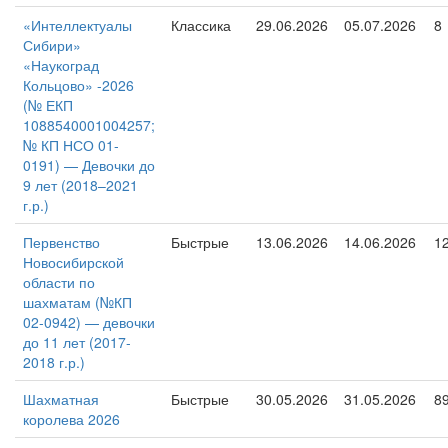
«Интеллектуалы
Классика
29.06.2026
05.07.2026
8
Сибири»
«Наукоград
Кольцово» -2026
(№ ЕКП
1088540001004257;
№ КП НСО 01-
0191) — Девочки до
9 лет (2018–2021
г.р.)
Первенство
Быстрые
13.06.2026
14.06.2026
1
Новосибирской
области по
шахматам (№КП
02-0942) — девочки
до 11 лет (2017-
2018 г.р.)
Шахматная
Быстрые
30.05.2026
31.05.2026
8
королева 2026