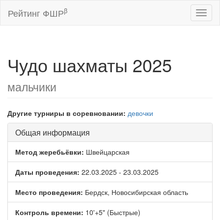
β
Рейтинг ФШР
Toggl
naviga
Чудо шахматы 2025
мальчики
Другие турниры в соревновании:
девочки
Общая информация
Метод жеребьёвки:
Швейцарская
Даты проведения:
22.03.2025 - 23.03.2025
Место проведения:
Бердск, Новосибирская область
Контроль времени:
10'+5" (Быстрые)