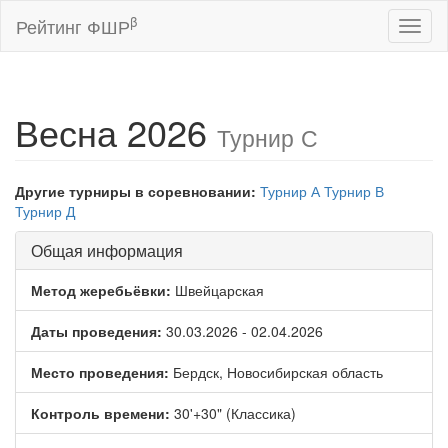
β
Рейтинг ФШР
Toggl
naviga
Весна 2026
Турнир С
Другие турниры в соревновании:
Турнир А
Турнир В
Турнир Д
Общая информация
Метод жеребьёвки:
Швейцарская
Даты проведения:
30.03.2026 - 02.04.2026
Место проведения:
Бердск, Новосибирская область
Контроль времени:
30'+30" (Классика)