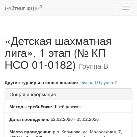
β
Рейтинг ФШР
Toggl
naviga
«Детская шахматная
лига», 1 этап (№ КП
НСО 01-0182)
Группа B
Другие турниры в соревновании:
Группа D
Группа С
Общая информация
Метод жеребьёвки:
Швейцарская
Даты проведения:
22.02.2026 - 23.02.2026
Место проведения:
р.п. Кольцово, ул. Молодежная, 7,