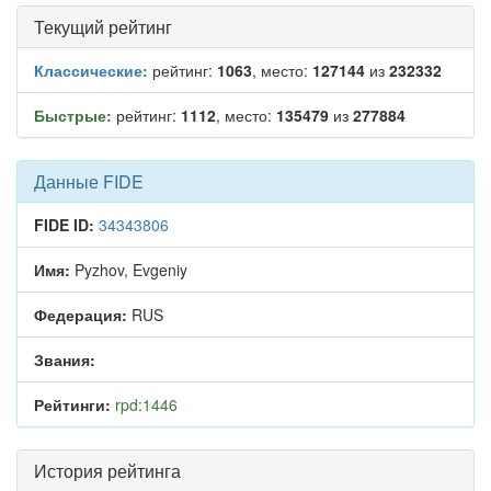
Текущий рейтинг
Классические:
рейтинг:
1063
, место:
127144
из
232332
Быстрые:
рейтинг:
1112
, место:
135479
из
277884
Данные FIDE
FIDE ID:
34343806
Имя:
Pyzhov, Evgeniy
Федерация:
RUS
Звания:
Рейтинги:
rpd:1446
История рейтинга