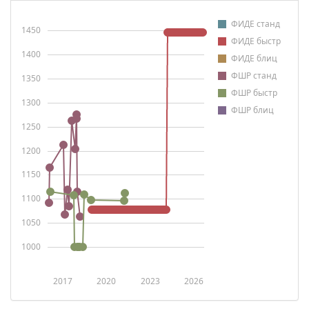
ФИДЕ станд
1450
ФИДЕ быстр
1400
ФИДЕ блиц
ФШР станд
1350
ФШР быстр
1300
ФШР блиц
1250
1200
1150
1100
1050
1000
2017
2020
2023
2026