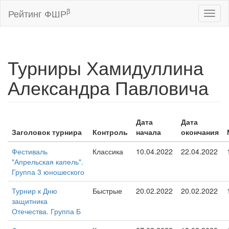
β
Рейтинг ФШР
Toggl
naviga
Турниры Хамидуллина
Александра Павловича
Дата
Дата
Заголовок турнира
Контроль
начала
окончания
Фестиваль
Классика
10.04.2022
22.04.2022
"Апрельская капель".
Группа 3 юношеского
Турнир к Дню
Быстрые
20.02.2022
20.02.2022
защитника
Отечества. Группа Б