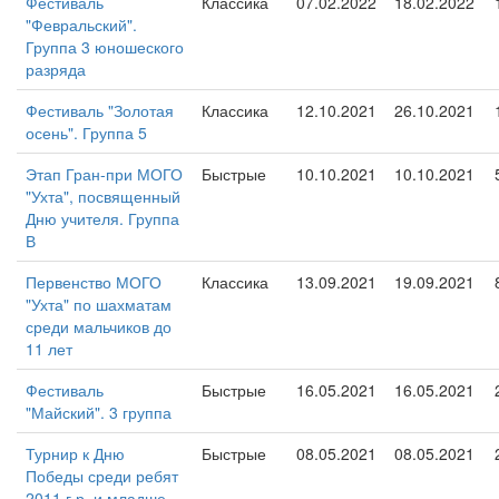
Фестиваль
Классика
07.02.2022
18.02.2022
"Февральский".
Группа 3 юношеского
разряда
Фестиваль "Золотая
Классика
12.10.2021
26.10.2021
осень". Группа 5
Этап Гран-при МОГО
Быстрые
10.10.2021
10.10.2021
"Ухта", посвященный
Дню учителя. Группа
В
Первенство МОГО
Классика
13.09.2021
19.09.2021
"Ухта" по шахматам
среди мальчиков до
11 лет
Фестиваль
Быстрые
16.05.2021
16.05.2021
"Майский". 3 группа
Турнир к Дню
Быстрые
08.05.2021
08.05.2021
Победы среди ребят
2011 г.р. и младше