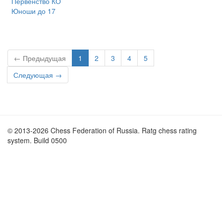
Первенство КО
Юноши до 17
← Предыдущая
1
2
3
4
5
Следующая →
© 2013-2026 Chess Federation of Russia. Ratg chess rating
system. Build 0500