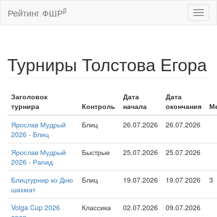
β
Рейтинг ФШР
Toggl
naviga
Турниры Толстова Егора
Заголовок
Дата
Дата
турнира
Контроль
начала
окончания
М
Ярослав Мудрый
Блиц
26.07.2026
26.07.2026
2026 - Блиц
Ярослав Мудрый
Быстрые
25.07.2026
25.07.2026
2026 - Рапид
Блицтурнир ко Дню
Блиц
19.07.2026
19.07.2026
3
шахмат
Volga Cup 2026
Классика
02.07.2026
09.07.2026