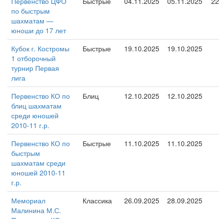
Первенство ЦФО
Быстрые
04.11.2025
05.11.2025
22
по быстрым
шахматам —
юноши до 17 лет
Кубок г. Костромы
Быстрые
19.10.2025
19.10.2025
1 отборочный
турнир Первая
лига
Первенство КО по
Блиц
12.10.2025
12.10.2025
блиц шахматам
среди юношей
2010-11 г.р.
Первенство КО по
Быстрые
11.10.2025
11.10.2025
быстрым
шахматам среди
юношей 2010-11
г.р.
Мемориал
Классика
26.09.2025
28.09.2025
Малинина М.С.