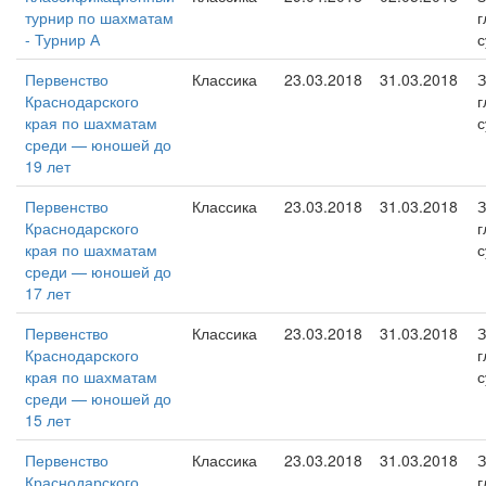
турнир по шахматам
г
- Турнир А
с
Первенство
Классика
23.03.2018
31.03.2018
З
Краснодарского
г
края по шахматам
с
среди — юношей до
19 лет
Первенство
Классика
23.03.2018
31.03.2018
З
Краснодарского
г
края по шахматам
с
среди — юношей до
17 лет
Первенство
Классика
23.03.2018
31.03.2018
З
Краснодарского
г
края по шахматам
с
среди — юношей до
15 лет
Первенство
Классика
23.03.2018
31.03.2018
З
Краснодарского
г