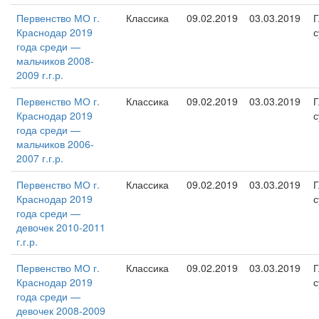
Первенство МО г.
Классика
09.02.2019
03.03.2019
Г
Краснодар 2019
с
года среди —
мальчиков 2008-
2009 г.г.р.
Первенство МО г.
Классика
09.02.2019
03.03.2019
Г
Краснодар 2019
с
года среди —
мальчиков 2006-
2007 г.г.р.
Первенство МО г.
Классика
09.02.2019
03.03.2019
Г
Краснодар 2019
с
года среди —
девочек 2010-2011
г.г.р.
Первенство МО г.
Классика
09.02.2019
03.03.2019
Г
Краснодар 2019
с
года среди —
девочек 2008-2009