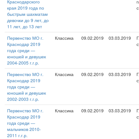
Краснодарского
г
края 2019 года по
с
быстрым шахматам
девочки до 9 лет, до
11 лет, до 13 лет
Первенство МО г.
Классика
09.02.2019
03.03.2019
Г
Краснодар 2019
с
года среди —
юношей и девушек
2004-2005 г.г.р.
Первенство МО г.
Классика
09.02.2019
03.03.2019
Г
Краснодар 2019
с
года среди —
юношей и девушек
2002-2003 г.г.р.
Первенство МО г.
Классика
09.02.2019
03.03.2019
Г
Краснодар 2019
с
года среди —
мальчиков 2010-
2011 г.г.р.