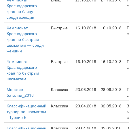
Краснодарского
с
края по блицу —
среди женщин
Чемпионат
Быстрые
16.10.2018
16.10.2018
Г
Краснодарского
с
края по быстрым
шахматам — среди
женщин
Чемпионат
Быстрые
16.10.2018
16.10.2018
Г
Краснодарского
с
края по быстрым
шахматам
Морские
Классика
23.06.2018
28.06.2018
Г
баталии_2018
с
Классификационный
Классика
29.04.2018
02.05.2018
З
турнир по шахматам
г
- Турнир Б
с
Классификационный
Классика
29.04.2018
02.05.2018
З