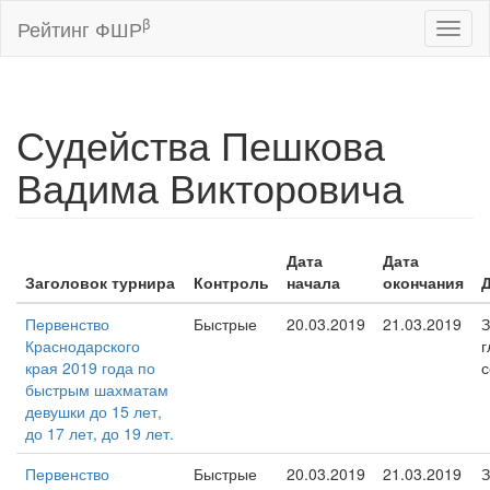
β
Рейтинг ФШР
Toggl
naviga
Судейства Пешкова
Вадима Викторовича
Дата
Дата
Заголовок турнира
Контроль
начала
окончания
Первенство
Быстрые
20.03.2019
21.03.2019
З
Краснодарского
г
края 2019 года по
с
быстрым шахматам
девушки до 15 лет,
до 17 лет, до 19 лет.
Первенство
Быстрые
20.03.2019
21.03.2019
З