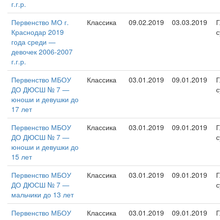
г.г.р.
Первенство МО г.
Классика
09.02.2019
03.03.2019
Г
Краснодар 2019
с
года среди —
девочек 2006-2007
г.г.р.
Первенство МБОУ
Классика
03.01.2019
09.01.2019
Г
ДО ДЮСШ № 7 —
с
юноши и девушки до
17 лет
Первенство МБОУ
Классика
03.01.2019
09.01.2019
Г
ДО ДЮСШ № 7 —
с
юноши и девушки до
15 лет
Первенство МБОУ
Классика
03.01.2019
09.01.2019
Г
ДО ДЮСШ № 7 —
с
мальчики до 13 лет
Первенство МБОУ
Классика
03.01.2019
09.01.2019
Г