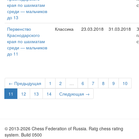
края по шахматам
с
среди — мальчиков
до 13
Первенство
Классика
23.03.2018
31.03.2018
З
Краснодарского
г
края по шахматам
с
среди — мальчиков
до 11
← Предыдущая
1
2
…
6
7
8
9
10
11
12
13
14
Следующая →
© 2013-2026 Chess Federation of Russia. Ratg chess rating
system. Build 0500