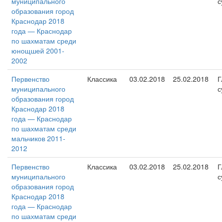
муниципального
с
образования город
Краснодар 2018
года — Краснодар
по шахматам среди
юнощшей 2001-
2002
Первенство
Классика
03.02.2018
25.02.2018
Г
муниципального
с
образования город
Краснодар 2018
года — Краснодар
по шахматам среди
мальчиков 2011-
2012
Первенство
Классика
03.02.2018
25.02.2018
Г
муниципального
с
образования город
Краснодар 2018
года — Краснодар
по шахматам среди