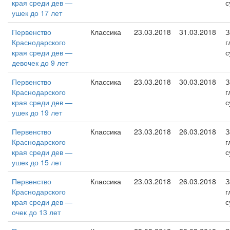
края среди дев —
с
ушек до 17 лет
Первенство
Классика
23.03.2018
31.03.2018
З
Краснодарского
г
края среди дев —
с
девочек до 9 лет
Первенство
Классика
23.03.2018
30.03.2018
З
Краснодарского
г
края среди дев —
с
ушек до 19 лет
Первенство
Классика
23.03.2018
26.03.2018
З
Краснодарского
г
края среди дев —
с
ушек до 15 лет
Первенство
Классика
23.03.2018
26.03.2018
З
Краснодарского
г
края среди дев —
с
очек до 13 лет