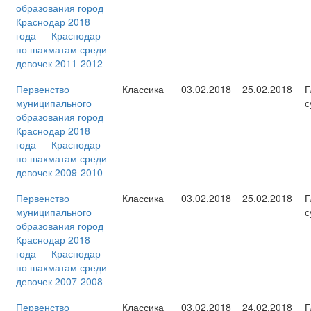
образования город
Краснодар 2018
года — Краснодар
по шахматам среди
девочек 2011-2012
Первенство
Классика
03.02.2018
25.02.2018
Г
муниципального
с
образования город
Краснодар 2018
года — Краснодар
по шахматам среди
девочек 2009-2010
Первенство
Классика
03.02.2018
25.02.2018
Г
муниципального
с
образования город
Краснодар 2018
года — Краснодар
по шахматам среди
девочек 2007-2008
Первенство
Классика
03.02.2018
24.02.2018
Г