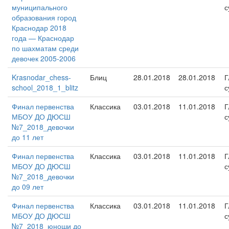
муниципального
с
образования город
Краснодар 2018
года — Краснодар
по шахматам среди
девочек 2005-2006
Krasnodar_chess-
Блиц
28.01.2018
28.01.2018
Г
school_2018_1_blitz
с
Финал первенства
Классика
03.01.2018
11.01.2018
Г
МБОУ ДО ДЮСШ
с
№7_2018_девочки
до 11 лет
Финал первенства
Классика
03.01.2018
11.01.2018
Г
МБОУ ДО ДЮСШ
с
№7_2018_девочки
до 09 лет
Финал первенства
Классика
03.01.2018
11.01.2018
Г
МБОУ ДО ДЮСШ
с
№7_2018_юноши до