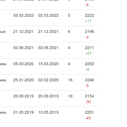
-6
02.03.2022
02.03.2022
5
2222
+11
рые
21.12.2021
21.12.2021
6
2196
-4
02.06.2021
02.06.2021
4
2211
+57
ика
05.03.2020
15.03.2020
4
2252
+6
ика
25.01.2020
02.02.2020
16
2246
-5
20.09.2019
20.09.2019
19
2154
-30
ика
01.05.2019
10.05.2019
2251
-45