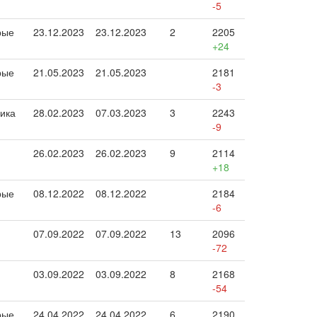
-5
рые
23.12.2023
23.12.2023
2
2205
+24
рые
21.05.2023
21.05.2023
2181
-3
ика
28.02.2023
07.03.2023
3
2243
-9
26.02.2023
26.02.2023
9
2114
+18
рые
08.12.2022
08.12.2022
2184
-6
07.09.2022
07.09.2022
13
2096
-72
03.09.2022
03.09.2022
8
2168
-54
рые
24.04.2022
24.04.2022
6
2190