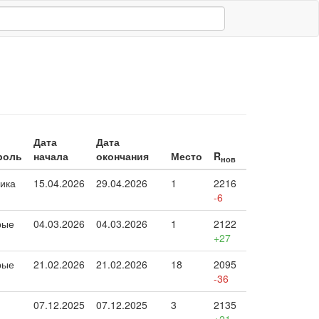
Дата
Дата
роль
начала
окончания
Место
R
нов
ика
15.04.2026
29.04.2026
1
2216
-6
рые
04.03.2026
04.03.2026
1
2122
+27
рые
21.02.2026
21.02.2026
18
2095
-36
07.12.2025
07.12.2025
3
2135