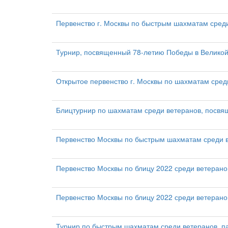
Первенство г. Москвы по быстрым шахматам сред
Турнир, посвященный 78-летию Победы в Великой
Открытое первенство г. Москвы по шахматам сре
Блицтурнир по шахматам среди ветеранов, посв
Первенство Москвы по быстрым шахматам среди в
Первенство Москвы по блицу 2022 среди ветерано
Первенство Москвы по блицу 2022 среди ветерано
Турнир по быстрым шахматам среди ветеранов, п