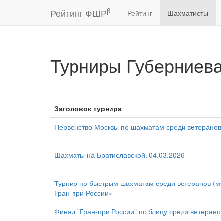
β
Рейтинг ФШР
Рейтинг
Шахматисты
Турниры Губерниева
Заголовок турнира
Первенство Москвы по шахматам среди вeтеранов
Шахматы на Братиславской. 04.03.2026
Турнир по быстрым шахматам среди ветеранов (м
Гран-при России»
Финал "Гран-при России" по блицу среди ветерано