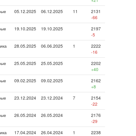
+21
рые
05.12.2025
06.12.2025
11
2131
-66
рые
19.10.2025
19.10.2025
2197
-5
ика
28.05.2025
06.06.2025
1
2222
-16
рые
25.05.2025
25.05.2025
2202
+40
рые
09.02.2025
09.02.2025
2162
+8
рые
23.12.2024
23.12.2024
7
2154
-22
рые
26.05.2024
26.05.2024
2176
-29
ика
17.04.2024
26.04.2024
1
2238