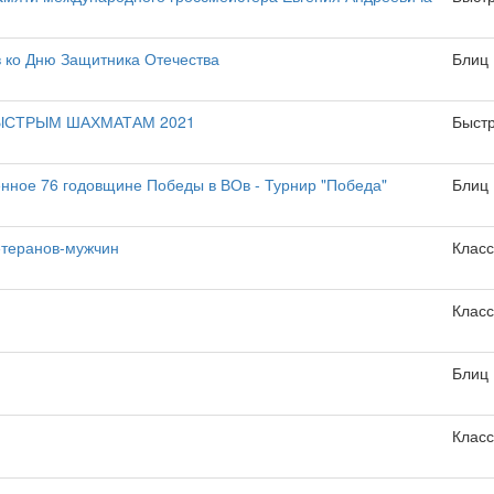
 ко Дню Защитника Отечества
Блиц
ЫСТРЫМ ШАХМАТАМ 2021
Быст
нное 76 годовщине Победы в ВОв - Турнир "Победа"
Блиц
етеранов-мужчин
Класс
Класс
Блиц
Класс