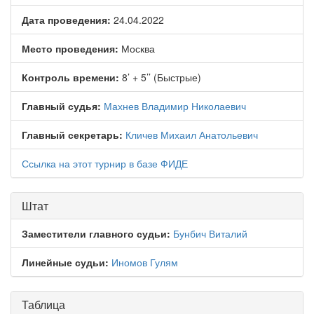
Дата проведения:
24.04.2022
Место проведения:
Москва
Контроль времени:
8’ + 5’’ (Быстрые)
Главный судья:
Махнев Владимир Николаевич
Главный секретарь:
Кличев Михаил Анатольевич
Ссылка на этот турнир в базе ФИДЕ
Штат
Заместители главного судьи:
Бунбич Виталий
Линейные судьи:
Иномов Гулям
Таблица