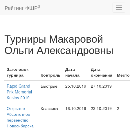
β
Рейтинг ФШР
Toggl
naviga
Турниры Макаровой
Ольги Александровны
Заголовок
Дата
Дата
турнира
Контроль
начала
окончания
Место
Rapid Grand
Быстрые
25.10.2019
27.10.2019
Prix Memorial
Kustov 2019
Открытое
Классика
16.10.2019
23.10.2019
2
Абсолютное
первенство
Новосибирска