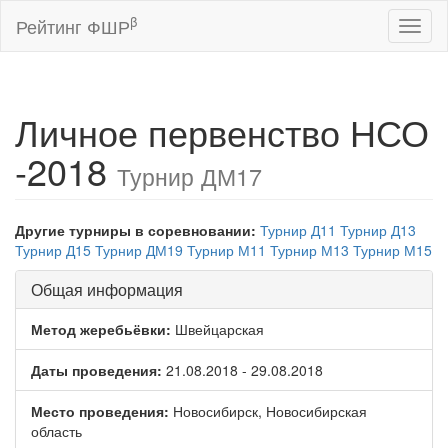
β
Рейтинг ФШР
Toggl
naviga
Личное первенство НСО
-2018
Турнир ДМ17
Другие турниры в соревновании:
Турнир Д11
Турнир Д13
Турнир Д15
Турнир ДМ19
Турнир М11
Турнир М13
Турнир М15
Общая информация
Метод жеребьёвки:
Швейцарская
Даты проведения:
21.08.2018 - 29.08.2018
Место проведения:
Новосибирск, Новосибирская
область