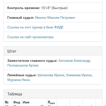
Контроль времени:
10'+5" (Быстрые)
Главный судья:
Ивахин Максим Петрович
Ссылка на этот турнир в базе ФИДЕ
Ссылка на сайт организатора
Штат
Заместители главного судьи:
Хатников Александр
,
Поломошнов Артем
Линейные судьи:
Шаталова Ирина
,
Унжакова Ирина
,
Мурзина Нина
Таблица
№
Фед
Имя
R
нач