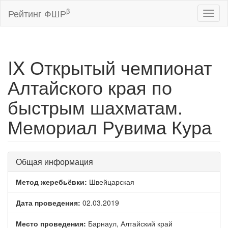
β
Рейтинг ФШР
Toggl
naviga
IX Открытый чемпионат
Алтайского края по
быстрым шахматам.
Мемориал Рувима Кура
Общая информация
Метод жеребьёвки:
Швейцарская
Дата проведения:
02.03.2019
Место проведения:
Барнаул, Алтайский край