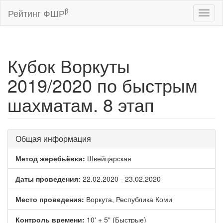
β
Рейтинг ФШР
Toggl
naviga
Кубок Воркуты
2019/2020 по быстрым
шахматам. 8 этап
Общая информация
Метод жеребьёвки:
Швейцарская
Даты проведения:
22.02.2020 - 23.02.2020
Место проведения:
Воркута, Республика Коми
Контроль времени:
10' + 5" (Быстрые)