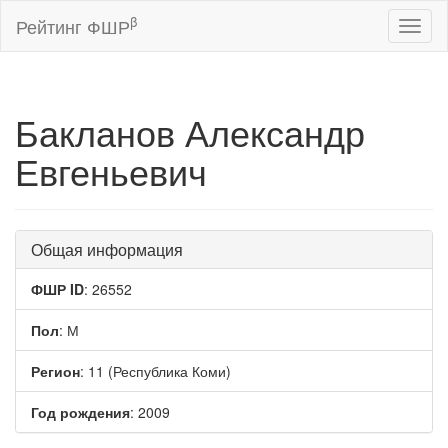
β
Рейтинг ФШР
Toggl
naviga
Бакланов Александр
Евгеньевич
Общая информация
ФШР ID
: 26552
Пол
: М
Регион
: 11 (Республика Коми)
Год рождения
: 2009