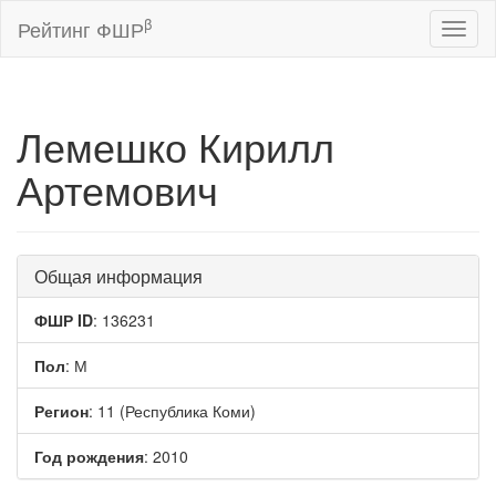
β
Рейтинг ФШР
Toggl
naviga
Лемешко Кирилл
Артемович
Общая информация
ФШР ID
: 136231
Пол
: М
Регион
: 11 (Республика Коми)
Год рождения
: 2010