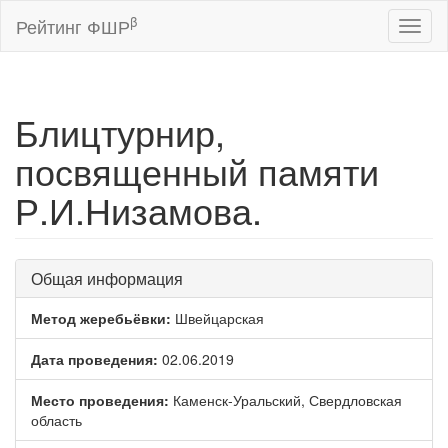
β
Рейтинг ФШР
Toggl
naviga
Блицтурнир,
посвященный памяти
Р.И.Низамова.
Общая информация
Метод жеребьёвки:
Швейцарская
Дата проведения:
02.06.2019
Место проведения:
Каменск-Уральский, Свердловская
область