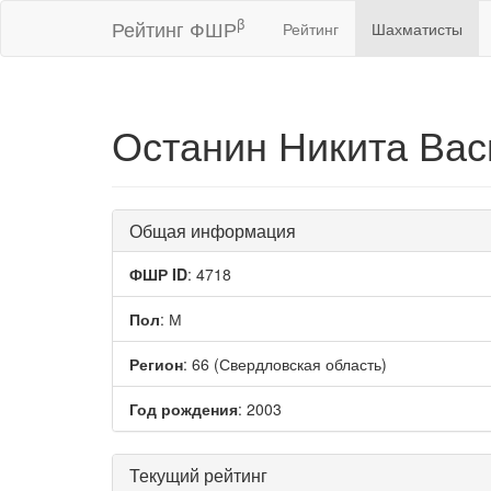
β
Рейтинг ФШР
Рейтинг
Шахматисты
Останин Никита Ва
Общая информация
ФШР ID
: 4718
Пол
: М
Регион
: 66 (Свердловская область)
Год рождения
: 2003
Текущий рейтинг