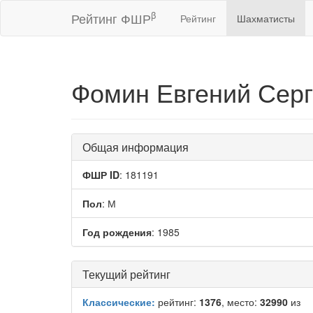
β
Рейтинг ФШР
Рейтинг
Шахматисты
Фомин Евгений Сер
Общая информация
ФШР ID
: 181191
Пол
: М
Год рождения
: 1985
Текущий рейтинг
Классические:
рейтинг:
1376
, место:
32990
из