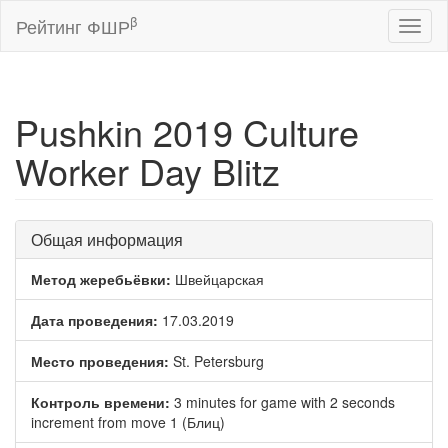
β
Рейтинг ФШР
Toggl
naviga
Pushkin 2019 Culture
Worker Day Blitz
Общая информация
Метод жеребьёвки:
Швейцарская
Дата проведения:
17.03.2019
Место проведения:
St. Petersburg
Контроль времени:
3 minutes for game with 2 seconds
increment from move 1 (Блиц)