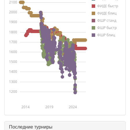
2100
ФИДЕ быстр
2000
ФИДЕ блиц
ФШР станд
1900
ФШР быстр
1800
ФШР блиц
1700
1600
1500
1400
1300
1200
2014
2019
2024
Последние турниры