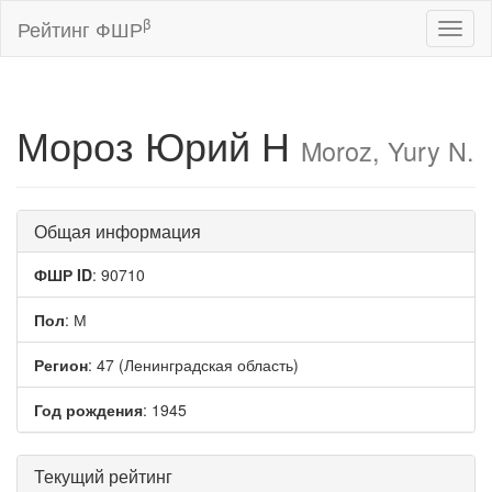
β
Рейтинг ФШР
Toggl
naviga
Мороз Юрий Н
Moroz, Yury N.
Общая информация
ФШР ID
: 90710
Пол
: М
Регион
: 47 (Ленинградская область)
Год рождения
: 1945
Текущий рейтинг