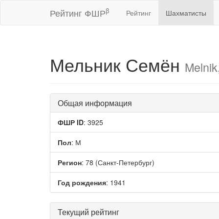
β
Рейтинг ФШР
Рейтинг
Шахматисты
Мельник Семён
Melnik
Общая информация
ФШР ID
: 3925
Пол
: М
Регион
: 78 (Санкт-Петербург)
Год рождения
: 1941
Текущий рейтинг