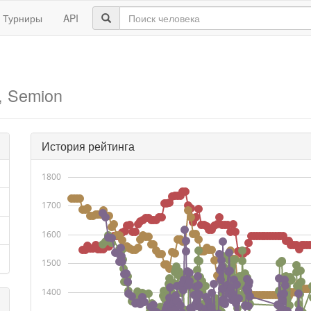
Турниры
API
, Semion
История рейтинга
1800
1700
1600
1500
1400