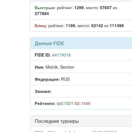
Быстрые:
рейтинг:
1299
, место:
57857
из
277884
Блиц:
рейтинг:
1189
, место:
62142
из
111498
Данные FIDE
FIDE ID:
44179316
Имя:
Melnik, Semion
Федерация:
RUS
Звания:
Рейтинги:
rpd:1521
blz:1446
Последние турниры