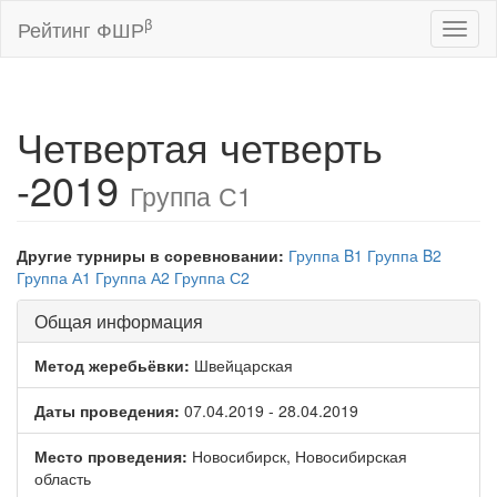
β
Рейтинг ФШР
Toggl
naviga
Четвертая четверть
-2019
Группа С1
Другие турниры в соревновании:
Группа B1
Группа B2
Группа А1
Группа А2
Группа С2
Общая информация
Метод жеребьёвки:
Швейцарская
Даты проведения:
07.04.2019 - 28.04.2019
Место проведения:
Новосибирск, Новосибирская
область