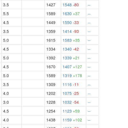
3.5
1427
1548
-80
--
5.5
1589
1630
+37
--
4.5
1449
1550
-33
--
3.5
1359
1414
-93
--
5.0
1615
1583
+35
--
4.5
1334
1340
-42
--
5.0
1392
1339
+21
--
4.5
1670
1407
+127
--
5.0
1589
1319
+178
--
3.5
1309
1116
-11
--
4.0
1202
1075
-25
--
3.0
1228
1032
-54
--
4.5
1254
1123
+59
--
4.0
1438
1159
+102
--