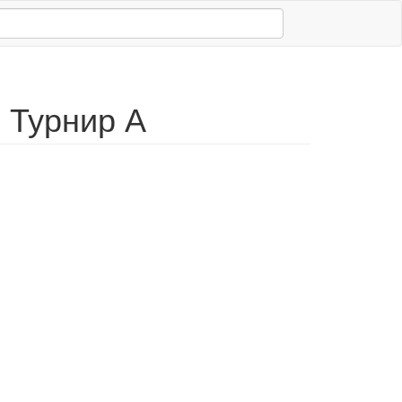
 Турнир А