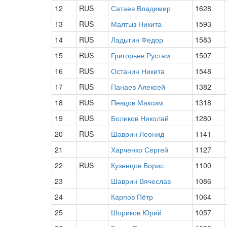
12
RUS
Сатаев Владимир
1628
13
RUS
Малтыз Никита
1593
14
RUS
Ладыгин Федор
1583
15
RUS
Григорьев Рустам
1507
16
RUS
Останин Никита
1548
17
RUS
Панаев Алексей
1382
18
RUS
Певцов Максим
1318
19
RUS
Боликов Николай
1280
20
RUS
Шаврин Леонид
1141
21
Харченко Сергей
1127
22
RUS
Кузнецов Борис
1100
23
Шаврин Вячеслав
1086
24
Карпов Пётр
1064
25
Шориков Юрий
1057