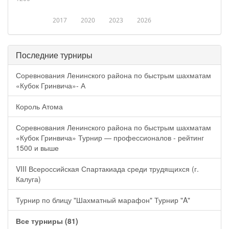
2017
2020
2023
2026
Последние турниры
Соревнования Ленинского района по быстрым шахматам
«Кубок Гринвича»- А
Король Атома
Соревнования Ленинского района по быстрым шахматам
«Кубок Гринвича» Турнир — профессионалов - рейтинг
1500 и выше
VIII Всероссийская Спартакиада среди трудящихся (г.
Калуга)
Турнир по блицу "Шахматный марафон" Турнир "A"
Все турниры (81)