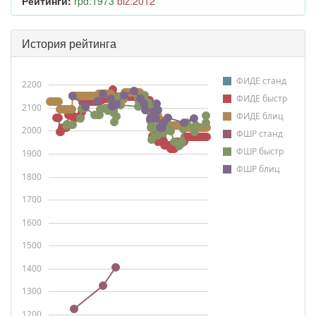
Рейтинги:
rpd:1973
blz:2012
История рейтинга
ФИДЕ станд
2200
ФИДЕ быстр
2100
ФИДЕ блиц
2000
ФШР станд
ФШР быстр
1900
ФШР блиц
1800
1700
1600
1500
1400
1300
1200