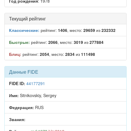
Год рождения
: 1978
Текущий рейтинг
Классические:
рейтинг:
1406
, место:
29659
из
232332
Быстрые:
рейтинг:
2066
, место:
3019
из
277884
Блиц:
рейтинг:
2054
, место:
2834
из
111498
Данные FIDE
FIDE ID:
44177291
Имя:
Sitnikovskiy, Sergey
Федерация:
RUS
Звания: