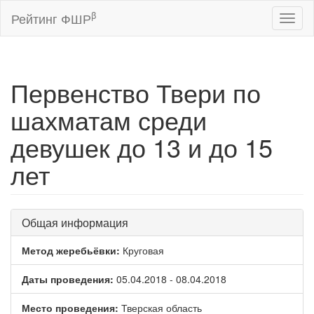
β
Рейтинг ФШР
Toggl
naviga
Первенство Твери по
шахматам среди
девушек до 13 и до 15
лет
Общая информация
Метод жеребьёвки:
Круговая
Даты проведения:
05.04.2018 - 08.04.2018
Место проведения:
Тверская область