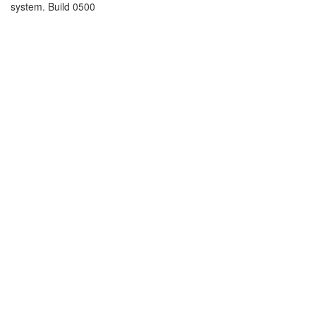
system. Build 0500