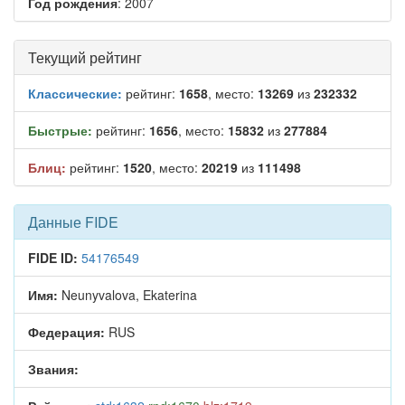
Год рождения
: 2007
Текущий рейтинг
Классические:
рейтинг:
1658
, место:
13269
из
232332
Быстрые:
рейтинг:
1656
, место:
15832
из
277884
Блиц:
рейтинг:
1520
, место:
20219
из
111498
Данные FIDE
FIDE ID:
54176549
Имя:
Neunyvalova, Ekaterina
Федерация:
RUS
Звания: