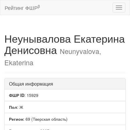
β
Рейтинг ФШР
Toggl
naviga
Неунывалова Екатерина
Денисовна
Neunyvalova,
Ekaterina
Общая информация
ФШР ID
: 15929
Пол
: Ж
Регион
: 69 (Тверская область)