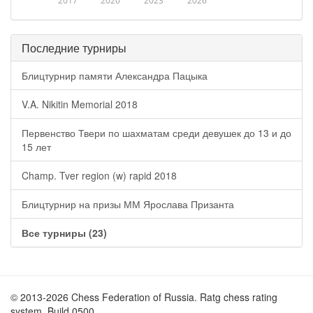
2017
2020
2023
2026
Последние турниры
Блицтурнир памяти Александра Пацыка
V.A. Nikitin Memorial 2018
Первенство Твери по шахматам среди девушек до 13 и до
15 лет
Champ. Tver region (w) rapid 2018
Блицтурнир на призы ММ Ярослава Призанта
Все турниры (23)
© 2013-2026 Chess Federation of Russia. Ratg chess rating
system. Build 0500