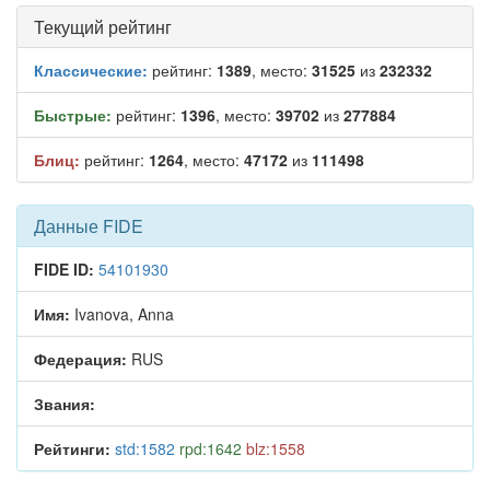
Текущий рейтинг
Классические:
рейтинг:
1389
, место:
31525
из
232332
Быстрые:
рейтинг:
1396
, место:
39702
из
277884
Блиц:
рейтинг:
1264
, место:
47172
из
111498
Данные FIDE
FIDE ID:
54101930
Имя:
Ivanova, Anna
Федерация:
RUS
Звания:
Рейтинги:
std:1582
rpd:1642
blz:1558