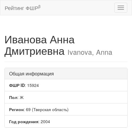
β
Рейтинг ФШР
Toggl
naviga
Иванова Анна
Дмитриевна
Ivanova, Anna
Общая информация
ФШР ID
: 15924
Пол
: Ж
Регион
: 69 (Тверская область)
Год рождения
: 2004