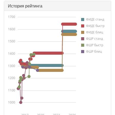
История рейтинга
1700
ФИДЕ станд
ФИДЕ быстр
1600
ФИДЕ блиц
ФШР станд
1500
ФШР быстр
ФШР блиц
1400
1300
1200
1100
1000