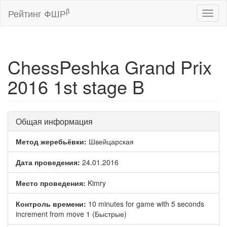
β
Рейтинг ФШР
Toggl
naviga
ChessPeshka Grand Prix
2016 1st stage B
Общая информация
Метод жеребьёвки:
Швейцарская
Дата проведения:
24.01.2016
Место проведения:
Kimry
Контроль времени:
10 minutes for game with 5 seconds
increment from move 1 (Быстрые)