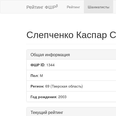
β
Рейтинг ФШР
Рейтинг
Шахматисты
Слепченко Каспар 
Общая информация
ФШР ID
: 1344
Пол
: М
Регион
: 69 (Тверская область)
Год рождения
: 2003
Текущий рейтинг