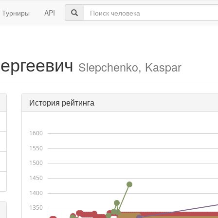
Турниры
API
Сергеевич
Slepchenko, Kaspar
История рейтинга
1600
1550
1500
1450
1400
1350