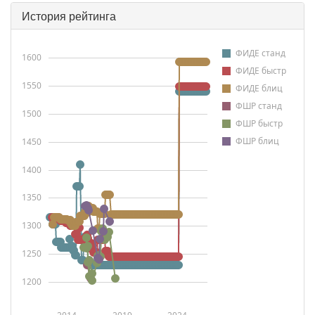
История рейтинга
ФИДЕ станд
1600
ФИДЕ быстр
1550
ФИДЕ блиц
ФШР станд
1500
ФШР быстр
ФШР блиц
1450
1400
1350
1300
1250
1200