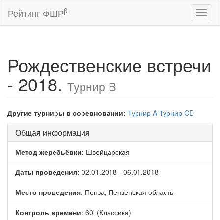
β
Рейтинг ФШР
Toggl
naviga
Рождественские встречи
- 2018.
Турнир B
Другие турниры в соревновании:
Турнир A
Турнир CD
Общая информация
Метод жеребьёвки:
Швейцарская
Даты проведения:
02.01.2018 - 06.01.2018
Место проведения:
Пенза, Пензенская область
Контроль времени:
60' (Классика)