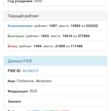
Год рождения
: 2005
Текущий рейтинг
Классические:
рейтинг:
1597
, место:
15992
из
232332
Быстрые:
рейтинг:
1653
, место:
16010
из
277884
Блиц:
рейтинг:
1494
, место:
21895
из
111498
Данные FIDE
FIDE ID:
34189375
Имя:
Feofanova, Alexandra
Федерация:
RUS
Звания: