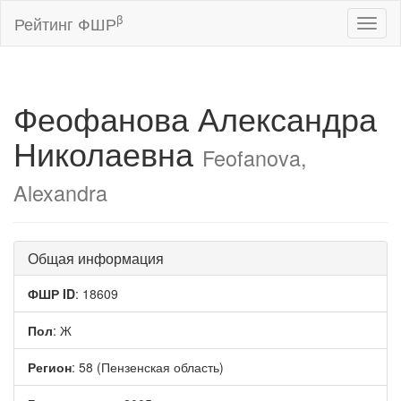
β
Рейтинг ФШР
Toggl
naviga
Феофанова Александра
Николаевна
Feofanova,
Alexandra
Общая информация
ФШР ID
: 18609
Пол
: Ж
Регион
: 58 (Пензенская область)