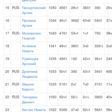
15
RUS
Прошутинский
1050
45б1
28ч1
36б1
3б0
25
Артем
16
Прокаев
1044
46ч1
36б0
40ч0
54б1
37
Артем
17
RUS
Музоваткин
1043
47б1
53ч1
1ч1
7б0
38
Георгий
18
Аглямов
1041
48ч1
38б1
3ч0
33б½
2ч0
Никита
19
Румянцев
1035
49б1
1б0
42ч1
36ч1
24
Арсений
20
RUS
Дуничева
1033
50ч1
3б0
43ч1
34б1
6б
Людмила
21
RUS
Ивахин
1033
51б1
2ч1
7ч0
37б1
11
Кирилл
22
RUS
Тинчурин
1030
52ч1
5б½
2ч½
38б0
40
Даниил
23
Кистин Никита
1022
53б0
47ч0
52ч1
56б1
59