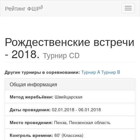
β
Рейтинг ФШР
Toggl
naviga
Рождественские встречи
- 2018.
Турнир CD
Другие турниры в соревновании:
Турнир A
Турнир B
Общая информация
Метод жеребьёвки:
Швейцарская
Даты проведения:
02.01.2018 - 06.01.2018
Место проведения:
Пенза, Пензенская область
Контроль времени:
60' (Классика)