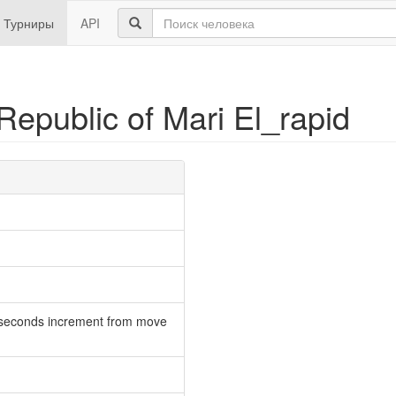
Турниры
API
Republic of Mari El_rapid
 seconds increment from move