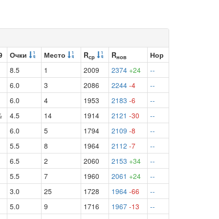
9
Очки
Место
R
R
Нор
ср
нов
8.5
1
2009
2374
+24
--
6.0
3
2086
2244
-4
--
6.0
4
1953
2183
-6
--
½
4.5
14
1914
2121
-30
--
6.0
5
1794
2109
-8
--
5.5
8
1964
2112
-7
--
6.5
2
2060
2153
+34
--
1
5.5
7
1960
2061
+24
--
3.0
25
1728
1964
-66
--
5.0
9
1716
1967
-13
--