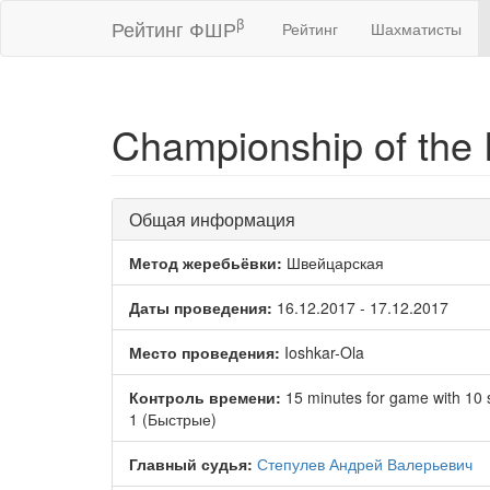
β
Рейтинг ФШР
Рейтинг
Шахматисты
Championship of the 
Общая информация
Метод жеребьёвки:
Швейцарская
Даты проведения:
16.12.2017 - 17.12.2017
Место проведения:
Ioshkar-Ola
Контроль времени:
15 minutes for game with 10
1 (Быстрые)
Главный судья:
Степулев Андрей Валерьевич