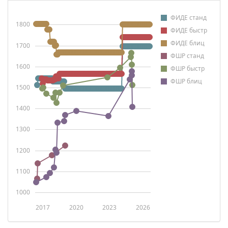
ФИДЕ станд
1800
ФИДЕ быстр
ФИДЕ блиц
1700
ФШР станд
1600
ФШР быстр
ФШР блиц
1500
1400
1300
1200
1100
1000
2017
2020
2023
2026