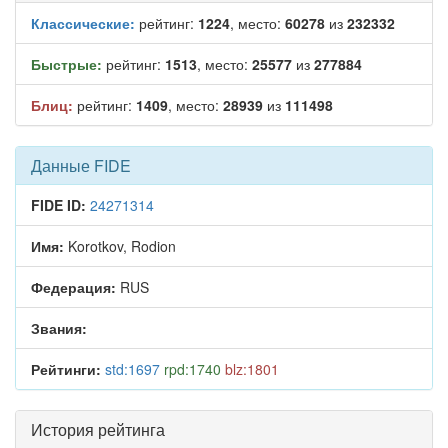
Классические:
рейтинг:
1224
, место:
60278
из
232332
Быстрые:
рейтинг:
1513
, место:
25577
из
277884
Блиц:
рейтинг:
1409
, место:
28939
из
111498
Данные FIDE
FIDE ID:
24271314
Имя:
Korotkov, Rodion
Федерация:
RUS
Звания:
Рейтинги:
std:1697
rpd:1740
blz:1801
История рейтинга