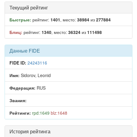
Текущий рейтинг
Быстрые:
рейтинг:
1401
, место:
38984
из
277884
Блиц:
рейтинг:
1340
, место:
36324
из
111498
Данные FIDE
FIDE ID:
24243116
Имя:
Sidorov, Leonid
Федерация:
RUS
Звания:
Рейтинги:
rpd:1649
blz:1648
История рейтинга