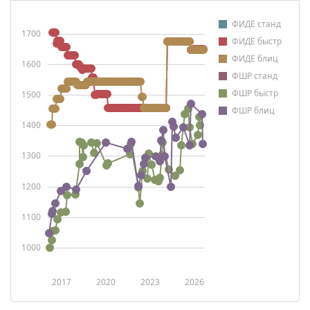
ФИДЕ станд
1700
ФИДЕ быстр
ФИДЕ блиц
1600
ФШР станд
ФШР быстр
1500
ФШР блиц
1400
1300
1200
1100
1000
2017
2020
2023
2026