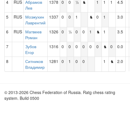
4
RUS
Абрамов
1378
0
0
½
♞
1
1
1
4.5
Лев
5
RUS
Мозжухин
1337
0
0
1
♞
0
1
3.0
Лаврентий
6
RUS
Матвеев
1326
0
½
0
0
1
♞
1
3.5
Роман
7
Зубов
1316
0
0
0
0
0
0
♞
0
0.0
Егор
8
Ситников
1281
0
1
0
0
1
♞
2.0
Владимир
© 2013-2026 Chess Federation of Russia. Ratg chess rating
system. Build 0500