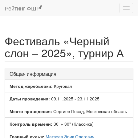
β
Рейтинг ФШР
Toggl
naviga
Фестиваль «Черный
слон – 2025», турнир А
Общая информация
Метод жеребьёвки:
Круговая
Даты проведения:
09.11.2025 - 23.11.2025
Место проведения:
Сергиев Посад, Московская область
Контроль времени:
30' + 30" (Классика)
Главный судья:
Матвеев Эрик Олегович