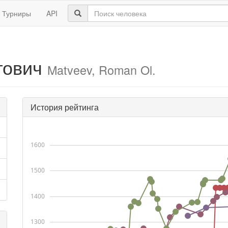
Турниры
API
гович
Matveev, Roman Ol.
История рейтинга
1600
1500
1400
1300