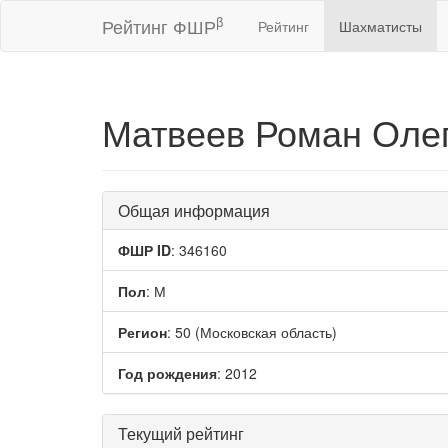
β
Рейтинг ФШР
Рейтинг
Шахматисты
Матвеев Роман Оле
Общая информация
ФШР ID
: 346160
Пол
: М
Регион
: 50 (Московская область)
Год рождения
: 2012
Текущий рейтинг