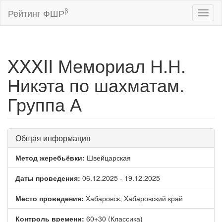
β
Рейтинг ФШР
Toggl
naviga
XXXII Мемориал Н.Н.
Никэта по шахматам.
Группа А
Общая информация
Метод жеребьёвки:
Швейцарская
Даты проведения:
06.12.2025 - 19.12.2025
Место проведения:
Хабаровск, Хабаровский край
Контроль времени:
60+30 (Классика)