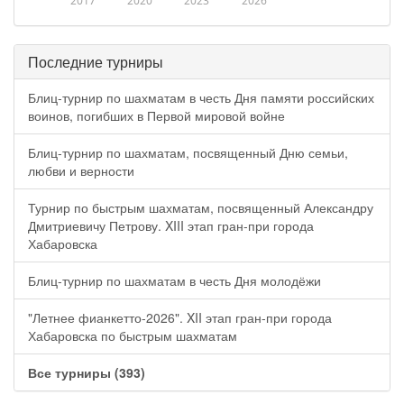
2017
2020
2023
2026
Последние турниры
Блиц-турнир по шахматам в честь Дня памяти российских
воинов, погибших в Первой мировой войне
Блиц-турнир по шахматам, посвященный Дню семьи,
любви и верности
Турнир по быстрым шахматам, посвященный Александру
Дмитриевичу Петрову. XIII этап гран-при города
Хабаровска
Блиц-турнир по шахматам в честь Дня молодёжи
"Летнее фианкетто-2026". XII этап гран-при города
Хабаровска по быстрым шахматам
Все турниры (393)