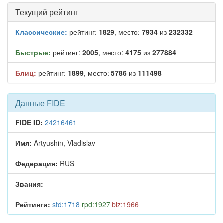
Текущий рейтинг
Классические:
рейтинг:
1829
, место:
7934
из
232332
Быстрые:
рейтинг:
2005
, место:
4175
из
277884
Блиц:
рейтинг:
1899
, место:
5786
из
111498
Данные FIDE
FIDE ID:
24216461
Имя:
Artyushin, Vladislav
Федерация:
RUS
Звания:
Рейтинги:
std:1718
rpd:1927
blz:1966