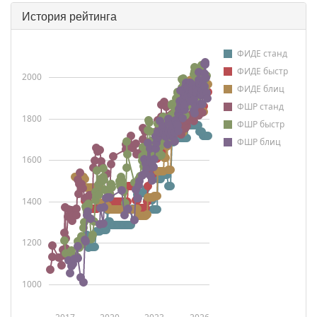
История рейтинга
ФИДЕ станд
ФИДЕ быстр
2000
ФИДЕ блиц
ФШР станд
1800
ФШР быстр
ФШР блиц
1600
1400
1200
1000