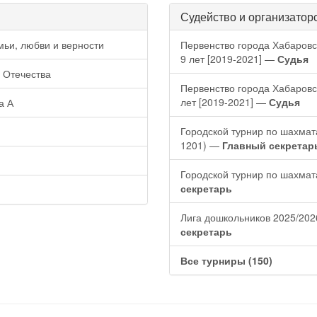
Судейство и организатор
ьи, любви и верности
Первенство города Хабаровс
9 лет [2019-2021] —
Судья
 Отечества
Первенство города Хабаровс
лет [2019-2021] —
Судья
а А
Городской турнир по шахмата
1201) —
Главный секретар
Городской турнир по шахмат
секретарь
Лига дошкольников 2025/2026
секретарь
Все турниры (150)