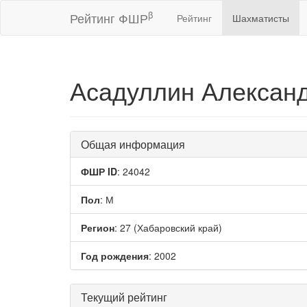
β
Рейтинг ФШР
Рейтинг
Шахматисты
Асадуллин Алексан
Общая информация
ФШР ID
: 24042
Пол
: М
Регион
: 27 (Хабаровский край)
Год рождения
: 2002
Текущий рейтинг