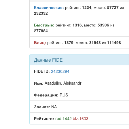
Классические:
рейтинг:
1234
, место:
57727
из
232332
Быстрые:
рейтинг:
1316
, место:
53906
из
277884
Блиц:
рейтинг:
1379
, место:
31943
из
111498
Данные FIDE
FIDE ID:
24230294
Имя:
Asadullin, Aleksandr
Федерация:
RUS
Звания:
NA
Рейтинги:
rpd:1442
blz:1633