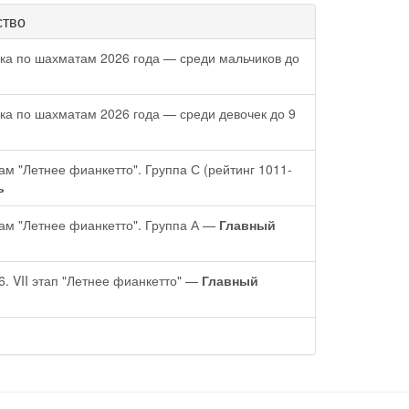
ство
ка по шахматам 2026 года — среди мальчиков до
ка по шахматам 2026 года — среди девочек до 9
м "Летнее фианкетто". Группа С (рейтинг 1011-
ь
ам "Летнее фианкетто". Группа А —
Главный
. VII этап "Летнее фианкетто" —
Главный