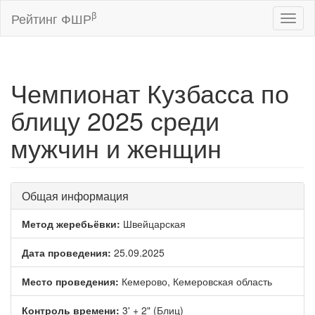
β
Рейтинг ФШР
Toggl
naviga
Чемпионат Кузбасса по
блицу 2025 среди
мужчин и женщин
Общая информация
Метод жеребьёвки:
Швейцарская
Дата проведения:
25.09.2025
Место проведения:
Кемерово, Кемеровская область
Контроль времени:
3' + 2" (Блиц)